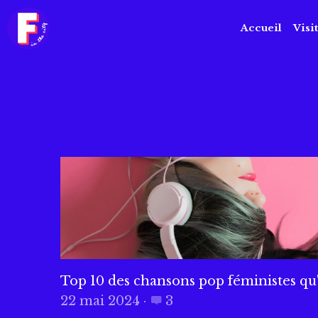
Accueil
Visi
Top 10 des chansons pop féministes qu
22 mai 2024
·
3