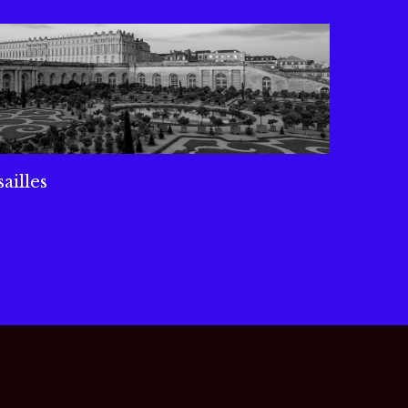
ailles