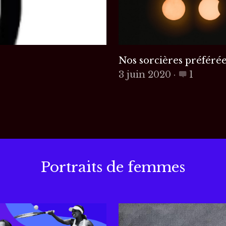
Nos sorcières préférée
3 juin 2020
·
1
Portraits de femmes