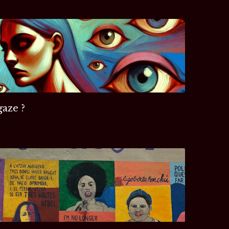
gaze ?