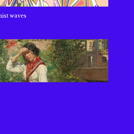
nist waves