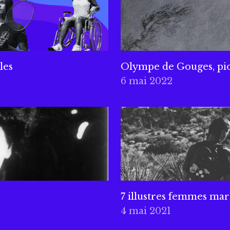
les
Olympe de Gouges, pi
6 mai 2022
7 illustres femmes ma
4 mai 2021