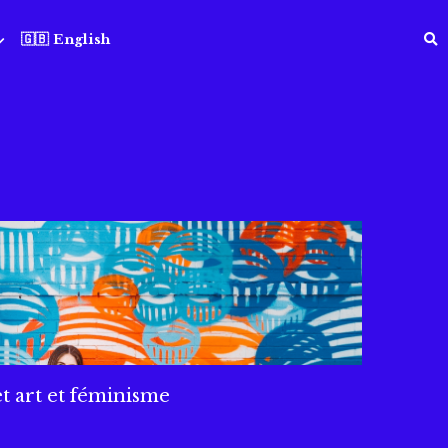
🇬🇧 English
et art et féminisme