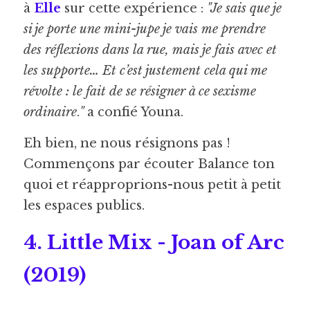
à 
Elle
 sur cette expérience : 
"Je sais que je 
si je porte une mini-jupe je vais me prendre 
des réflexions dans la rue, mais je fais avec et 
les supporte… Et c’est justement cela qui me 
révolte : le fait de se résigner à ce sexisme 
ordinaire
.
"
 a confié Youna.
Eh bien, ne nous résignons pas ! 
Commençons par écouter Balance ton 
quoi et réapproprions-nous petit à petit 
les espaces publics.
4. Little Mix - Joan of Arc 
(2019) 