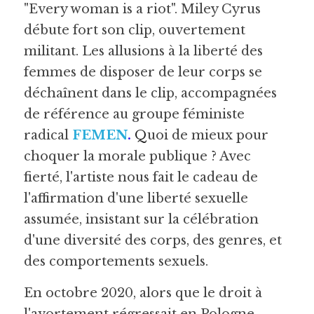
"Every woman is a riot". Miley Cyrus 
débute fort son clip, ouvertement 
militant. Les allusions à la liberté des 
femmes de disposer de leur corps se 
déchaînent dans le clip, accompagnées 
de référence au groupe féministe 
radical 
FEMEN
. 
Q
uoi de mieux pour 
choquer la morale publique ? Avec 
fierté, l'artiste nous fait le cadeau de 
l'affirmation d'une liberté sexuelle 
assumée, insistant sur la célébration 
d'une diversité des corps, des genres, et 
des comportements sexuels.
En octobre 2020, alors que le droit à 
l'avortement régressait en Pologne, 