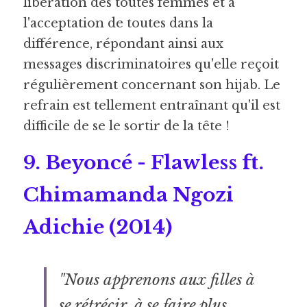
libération des toutes femmes et à 
l'acceptation de toutes dans la 
différence, répondant ainsi aux 
messages discriminatoires qu'elle reçoit 
régulièrement concernant son hijab. Le 
refrain est tellement entraînant qu'il est 
difficile de se le sortir de la tête !
9. Beyoncé - Flawless ft. 
Chimamanda Ngozi 
Adichie (2014)
"Nous apprenons aux filles à 
se rétrécir, à se faire plus 