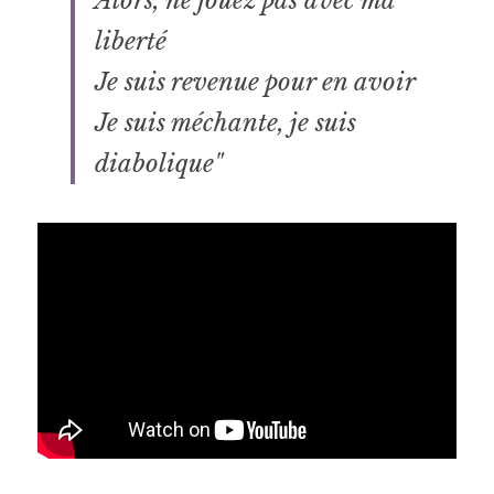
Alors, ne jouez pas avec ma 
liberté
Je suis revenue pour en avoir
Je suis méchante, je suis 
diabolique"