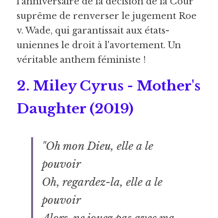
l'anniversaire de la décision de la Cour 
suprême de renverser le jugement Roe 
v. Wade, qui garantissait aux états-
uniennes le droit à l'avortement. Un 
véritable anthem féministe !
2. Miley Cyrus - Mother's 
Daughter (2019) 
"Oh mon Dieu, elle a le 
pouvoir
Oh, regardez-la, elle a le 
pouvoir