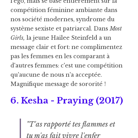
l'ego, mais se base entièrement sur la 
compétition féminine ambiante dans 
nos société modernes, syndrome du 
système sexiste et patriarcal. Dans 
Most 
Girls,
 la jeune Hailee Steinfeld a un 
message clair et fort: ne complimentez 
pas les femmes en les comparant à 
d'autres femmes: c'est une compétition 
qu'aucune de nous n'a acceptée. 
Magnifique message de sororité !
6. Kesha - Praying (2017) 
"T'as rapporté tes flammes et 
tu m'as fait vivre l'enfer