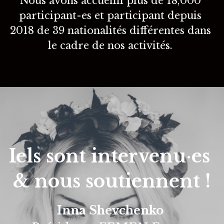
Nous avons accueilli plus de 18,000 
participant-es et participant depuis 
2018 de 39 nationalités différentes dans 
le cadre de nos activités. 
Iels sont intervenu
·
es 
& nous soutiennent !
Inna Shevchenko