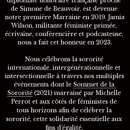
diplomate honoraire française proche 
de Simone de Beauvoir, est devenue 
notre première Marraine en 2019. Jamia 
Wilson, militante féministe primée, 
écrivaine, conférencière et podcasteuse, 
nous a fait cet honneur en 2023.
Nous célébrons la sororité 
internationale, intergénérationnelle et 
intersectionnelle à travers nos multiples 
évènements dont le 
Sommet de la 
Sororité
 (2021) marrainé par Michelle 
Perrot et a
ux côtés de féministes de 
tous horizons afin de célébrer la 
sororité, cette solidarité essentielle aux 
fins d’égalité. 