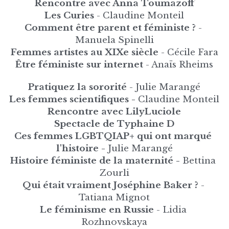
Rencontre avec Anna Toumazoff
Les Curies
 - Claudine Monteil
Comment être parent et féministe ? 
- 
Manuela Spinelli
Femmes artistes au XIXe siècle
 - Cécile Fara
Être féministe sur internet 
- Anaïs Rheims
Pratiquez la sororité
 - Julie Marangé
Les femmes scientifiques - 
Claudine Monteil
Rencontre avec LilyLuciole
Spectacle de Typhaine D
Ces femmes LGBTQIAP+ qui ont marqué 
l'histoire - 
Julie Marangé
Histoire féministe de la maternité - 
Bettina 
Zourli
Qui était vraiment Joséphine Baker ?
 - 
Tatiana Mignot
Le féminisme en Russie
 - Lidia 
Rozhnovskaya