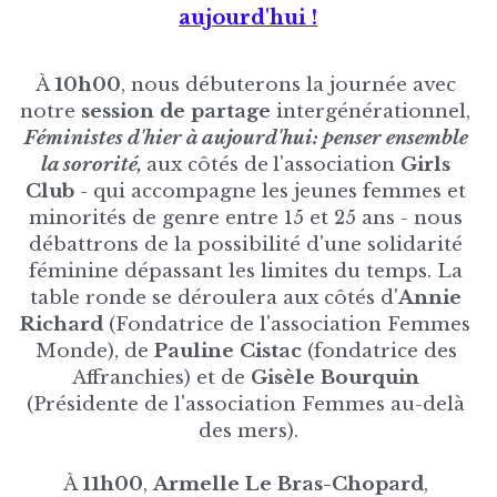
aujourd'hui !
À 
10h00
, nous débuterons la journée avec 
notre
 session de partage
 intergénérationnel, 
Féministes d'hier à aujourd'hui: penser ensemble 
la sororité, 
aux côtés de
l'association 
Girls 
Club
 - qui accompagne les jeunes femmes et 
minorités de genre entre 15 et 25 ans - nous 
débattrons de la possibilité d'une solidarité 
féminine dépassant les limites du temps. La 
table ronde se déroulera aux côtés d'
Annie 
Richard 
(Fondatrice de l'association Femmes 
Monde), de 
Pauline Cistac 
(fondatrice des 
Affranchies) et de 
Gisèle Bourquin
(Présidente de l'association Femmes au-delà 
des mers).
À 
11h00
, 
Armelle Le Bras-Chopard
, 