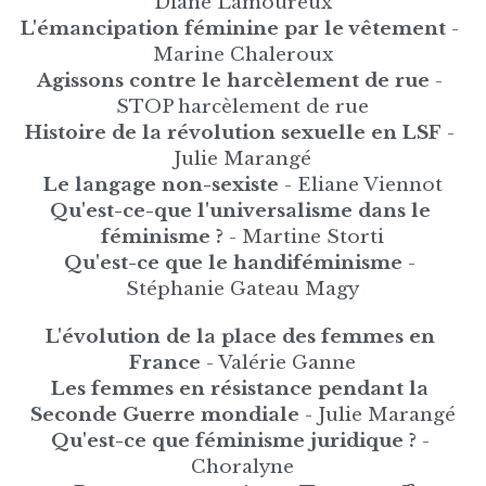
Diane Lamoureux
L'émancipation féminine par le vêtement 
- 
Marine Chaleroux
Agissons contre le harcèlement de rue 
- 
STOP harcèlement de rue
Histoire de la révolution sexuelle en LSF
 - 
Julie Marangé
Le langage non-sexiste 
- Eliane Viennot
Qu'est-ce-que l'universalisme dans le 
féminisme ? 
- Martine Storti
Qu'est-ce que le handiféminisme 
- 
Stéphanie Gateau Magy
L'évolution de la place des femmes en 
France
 - Valérie Ganne
Les femmes en résistance pendant la 
Seconde Guerre mondiale
 - Julie Marangé
Qu'est-ce que féminisme juridique ? 
- 
Choralyne