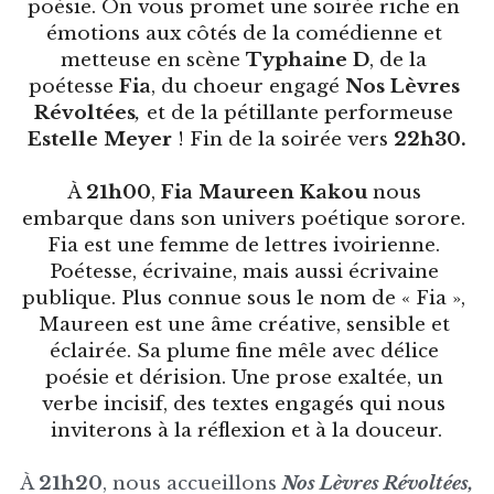
poésie. On vous promet une soirée riche en 
émotions aux côtés de la comédienne et 
metteuse en scène 
Typhaine D
, de la 
poétesse 
Fia
, du choeur engagé 
Nos Lèvres 
Révoltées
,
 et de la pétillante performeuse
Estelle Meyer 
! Fin de la soirée vers 
22h30.
À 
21h00
, 
Fia Maureen Kakou
 nous 
embarque dans son univers poétique sorore. 
Fia est une femme de lettres ivoirienne. 
Poétesse, écrivaine, mais aussi écrivaine 
publique. Plus connue sous le nom de « Fia », 
Maureen est une âme créative, sensible et 
éclairée. Sa plume fine mêle avec délice 
poésie et dérision. Une prose exaltée, un 
verbe incisif, des textes engagés qui nous 
inviterons à la réflexion et à la douceur.
À 
21h20
, nous accueillons 
Nos Lèvres Révoltées,