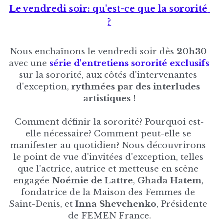
Le vendredi soir: qu'est-ce que la sororité 
?
Nous enchaînons le vendredi soir dès 
20h30
avec une 
série d'entretiens sororité exclusifs
sur la sororité, aux côtés d'intervenantes 
d'exception, 
rythmées par des interludes 
artistiques 
!
Comment définir la sororité? Pourquoi est-
elle nécessaire? Comment peut-elle se 
manifester au quotidien? Nous découvrirons 
le point de vue d'invitées d'exception, telles 
que l'actrice, autrice et metteuse en scène 
engagée 
Noémie de Lattre
, 
Ghada Hatem
, 
fondatrice de la Maison des Femmes de 
Saint-Denis, et 
Inna Shevchenko
, Présidente 
de FEMEN France.