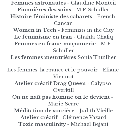
Femmes astronautes - 
Claudine Monteil
Pionnières des soins
 - M.P. Schuller
Histoire féministe des cabarets
 - French 
Cancan
Women in Tech
 - Feminists in the City
Le féminisme en Iran
 - Chahla Chafiq
Femmes en franc-maçonnerie
 - M.P. 
Schuller
Les femmes meurtrières
 Sonia Thuillier
Les femmes, la France et le pouvoir - Eliane 
Viennot
Atelier créatif Drag Queen
 - Calypso 
Overkill
On ne naît pas homme on le devient
 - 
Marie Serre
Méditation de sorcière
 - Judith Vieille
Atelier créatif
 - Clémence Vazard
Toxic masculinity 
- Michael Bejani