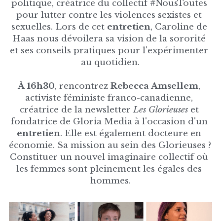
politique, créatrice du collectif #NousToutes 
pour lutter contre les violences sexistes et 
sexuelles. Lors de cet 
entretien
, Caroline de 
Haas nous dévoilera sa vision de la sororité 
et ses conseils pratiques pour l'expérimenter 
au quotidien.
À 16h30
, rencontrez 
Rebecca Amsellem
, 
activiste féministe franco-canadienne, 
créatrice de la newsletter 
Les Glorieuses
 et 
fondatrice de Gloria Media à l'occasion d'un 
entretien
. Elle est également docteure en 
économie. Sa mission au sein des Glorieuses ? 
Constituer un nouvel imaginaire collectif où 
les femmes sont pleinement les égales des 
hommes.