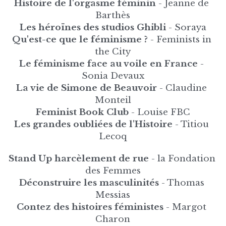
Histoire de l'orgasme féminin
 - Jeanne de 
Barthès
Les héroïnes des studios Ghibli 
- Soraya
Qu'est-ce que le féminisme ?
 - Feminists in 
the City
Le féminisme face au voile en France 
- 
Sonia Devaux
La vie de Simone de Beauvoir
 - Claudine 
Monteil
Feminist Book Club
 - Louise FBC
Les grandes oubliées de l'Histoire 
- Titiou 
Lecoq
Stand Up harcèlement de rue
 - la Fondation 
des Femmes
Déconstruire les masculinités 
- Thomas 
Messias
Contez des histoires féministes
 - Margot 
Charon