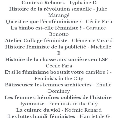
Contes à Rebours
 - Typhaine D
Histoire de la révolution sexuelle
 - Julie 
Marangé
Qu'est ce que l'écoféminisme ?
 - Cécile Fara
La bimbo est-elle féministe ?
 - Garance 
Bonotto
Atelier Collage féministe
 - Clémence Vazard
Histoire féministe de la publicité
 - Michelle 
B
Histoire de la chasse aux sorcières en LSF
 - 
Cécile Fara
Et si le féminisme boostait votre carrière ?
 - 
Feminists in the City
Bâtisseuses: les femmes architectes
 - Emilie 
Dominey
Les femmes, héroïnes oubliées de l'histoire 
lyonnaise
 - Feminists in the City
La culture du viol 
- Noémie Renard
Les luttes handi-féministes
 - Harriet de G