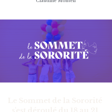
Claudine Monteil
Le Sommet de la Sororité 
s'est déroulé du 18 au 21 