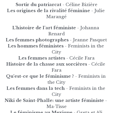
Sortir du patriarcat 
- Céline Bizière
Les origines de la rivalité féminine 
- Julie 
Marangé
L'histoire de l'art féministe
 - Johanna 
Renard
Les femmes photographes
 - Jeanne Pasquet
Les hommes féministes 
- Feminists in the 
City
Les femmes artistes 
- Cécile Fara
Histoire de la chasse aux sorcières
 - Cécile 
Fara
Qu'est-ce que le féminisme ?
 - Feminists in 
the City
Les femmes dans la tech
 - Feminists in the 
City
Niki de Saint-Phalle: une artiste féministe​
 - 
Ma-Tisse
Le féminisme au Mexique
 - Greta et Ali