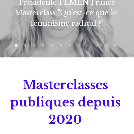
Présidente FEMEN France
Masterclass "Qu'est-ce que le 
féminisme radical ?"
Masterclasses 
publiques depuis 
2020 