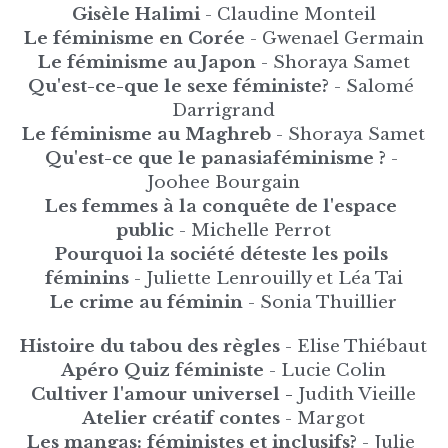
Gisèle Halimi
 - Claudine Monteil
Le féminisme en Corée
 - Gwenael Germain
Le féminisme au Japon
 - Shoraya Samet
Qu'est-ce-que le sexe féministe?
 - Salomé 
Darrigrand
Le féminisme au Maghreb
 - Shoraya Samet
Qu'est-ce que le panasiaféminisme ?
 - 
Joohee Bourgain
Les femmes à la conquête de l'espace 
public
 - Michelle Perrot
Pourquoi la société déteste les poils 
féminins 
- Juliette Lenrouilly et Léa Tai
Le crime au féminin
 - Sonia Thuillier
Histoire du tabou des règles
 - Elise Thiébaut
Apéro Quiz féministe 
- Lucie Colin
Cultiver l'amour universel - 
Judith Vieille
Atelier créatif contes
 - Margot
Les mangas: féministes et inclusifs?
 - Julie 