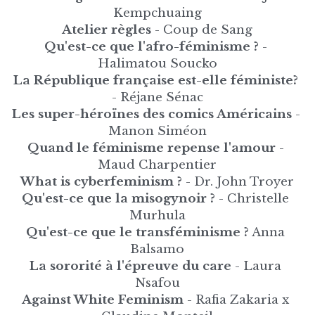
Kempchuaing
Atelier règles
 - Coup de Sang
Qu'est-ce que l'afro-féminisme ? 
- 
Halimatou Soucko
La République française est-elle féministe?
- Réjane Sénac
Les super-héroïnes des comics Américains 
- 
Manon Siméon
Quand le féminisme repense l'amour
 - 
Maud Charpentier
What is cyberfeminism ?
 - Dr. John Troyer
Qu'est-ce que la misogynoir ? 
- Christelle 
Murhula
Qu'est-ce que le transféminisme ?
 Anna 
Balsamo
La sororité à l'épreuve du care
 - Laura 
Nsafou
Against White Feminism 
- Rafia Zakaria x 