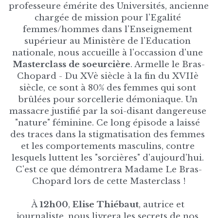
professeure émérite des Universités, ancienne 
chargée de mission pour l'Egalité 
femmes/hommes dans l'Enseignement 
supérieur au Ministère de l'Education 
nationale, nous accueille à l'occassion d'une 
Masterclass de soeurcière
. Armelle le Bras-
Chopard - Du XVè siècle à la fin du XVIIè 
siècle, ce sont à 80% des femmes qui sont 
brûlées pour sorcellerie démoniaque. Un 
massacre justifié par la soi-disant dangereuse 
"nature" féminine. Ce long épisode a laissé 
des traces dans la stigmatisation des femmes 
et les comportements masculins, contre 
lesquels luttent les "sorcières" d'aujourd'hui. 
C'est ce que démontrera Madame Le Bras-
Chopard lors de cette Masterclass !
À 
12h00
, 
Elise Thiébaut
, autrice et 
journaliste, nous livrera les secrets de nos 