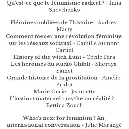
Qu'est-ce que le féminisme radical ? 
- Inna 
Shevchenko
Héroïnes oubliées de l'histoire 
- Audrey 
Marty
Comment mener une révolution féministe 
sur les réseaux sociaux?
 - Camille Aumont 
Carnel
History of the witch hunt -
 Cécile Fara
Les héroïnes du studio Ghibli
 - Shoraya 
Samet
Grande histoire de la prostitution
 - Amélie 
Bridot
Marie Curie
 - Jeannette
L'instinct maternel : mythe ou réalité ? 
- 
Bettina Zourli
What's next for feminism ? An 
international conversation - 
Julie Marangé