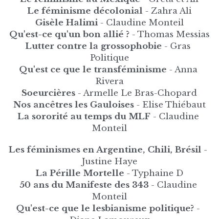
Le féminisme décolonial 
- Zahra Ali
Gisèle Halimi 
- Claudine Monteil
Qu'est-ce qu'un bon allié ?
 - Thomas Messias
Lutter contre la grossophobie
 - Gras 
Politique
Qu'est ce que le transféminisme
 - Anna 
Rivera
Soeurcières 
- Armelle Le Bras-Chopard
Nos ancêtres les Gauloises 
- Elise Thiébaut
La sororité au temps du MLF 
- Claudine 
Monteil
Les féminismes en Argentine, Chili, Brésil 
- 
Justine Haye
La Pérille Mortelle
 - Typhaine D
50 ans du Manifeste des 343
 - Claudine 
Monteil
Qu'est-ce que le lesbianisme politique? 
- 