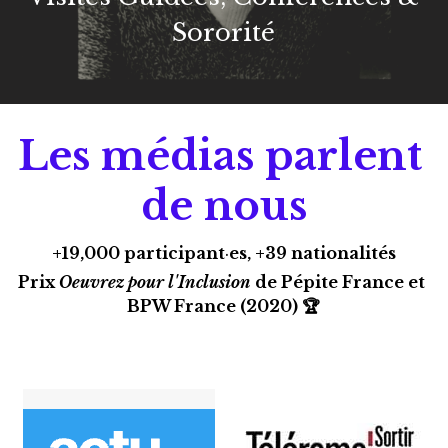
Sororité
Les médias parlent 
de nous
+19,000 participant
·
es, +39 nationalités
Prix 
Oeuvrez pour l'Inclusion
 de Pépite France et 
BPW France (2020) 🏆