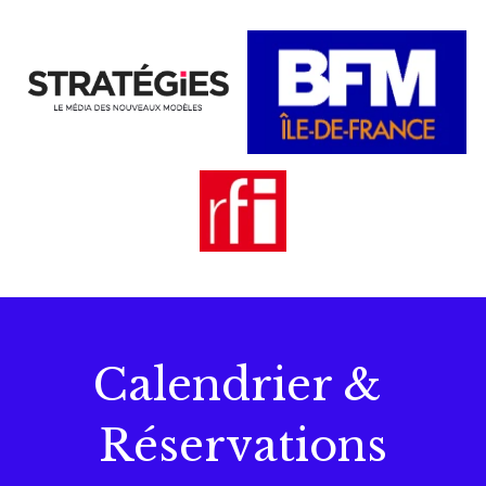
Calendrier & 
Réservations