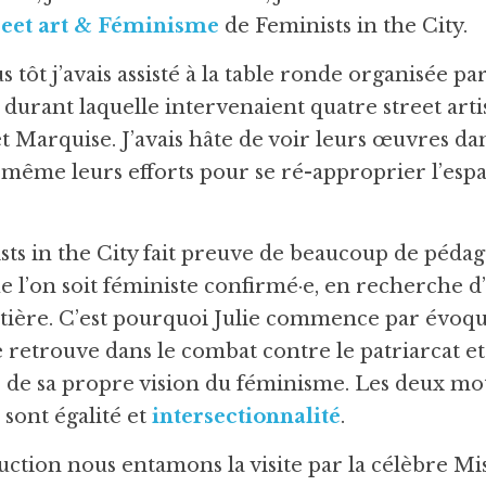
reet art & Féminisme
 de Feminists in the City.
 tôt j’avais assisté à la table ronde organisée par
 
durant laquelle intervenaient quatre street artist
t Marquise. J’avais hâte de voir leurs œuvres dans
même leurs efforts pour se ré-approprier l’espa
ists in the City fait preuve de beaucoup de pédag
ue l’on soit féministe confirmé·e, en recherche d
tière. C’est pourquoi Julie commence par évoqu
e retrouve dans le combat contre le patriarcat et
 de sa propre vision du féminisme. Les deux mots
 sont égalité et 
intersectionnalité
.
ction nous entamons la visite par la célèbre Miss