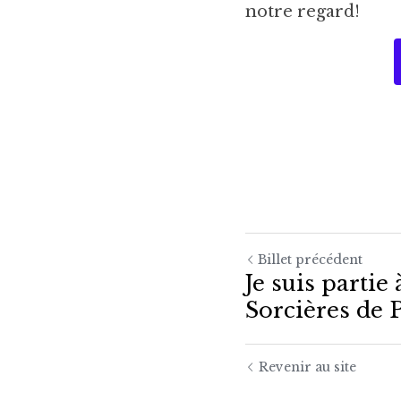
notre regard!
Billet précédent
Je suis partie
Sorcières de Pa
Revenir au site