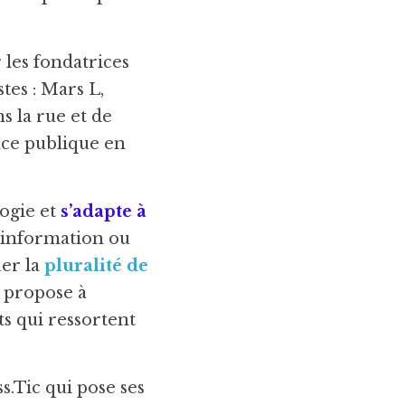
 les fondatrices 
es : Mars L, 
 la rue et de 
ce publique en 
ogie et 
s’adapte à 
’information ou 
er la 
pluralité de 
 propose à 
 qui ressortent 
.Tic qui pose ses 