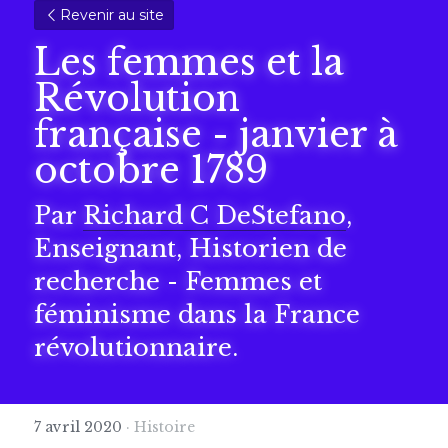
Revenir au site
Les femmes et la 
Révolution 
française - janvier à 
octobre 1789
Par 
Richard C DeStefano
, 
Enseignant, Historien de 
recherche - Femmes et 
féminisme dans la France 
révolutionnaire.
7 avril 2020
·
Histoire