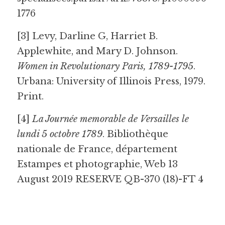
1776
[3] Levy, Darline G, Harriet B. 
Applewhite, and Mary D. Johnson. 
Women in Revolutionary Paris, 1789-1795
. 
Urbana: University of Illinois Press, 1979. 
Print.
[4] 
La Journée memorable de Versailles le 
lundi 5 octobre 1789
. Bibliothèque 
nationale de France, département 
Estampes et photographie, Web 13 
August 2019 RESERVE QB-370 (18)-FT 4